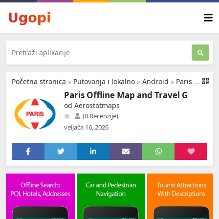
Početna stranica
»
Putovanja i lokalno
»
Android
»
Paris Offline Map and Travel G
Paris Offline Map and Travel G
od Aerostatmaps
(0 Recenzije)
veljača 16, 2026