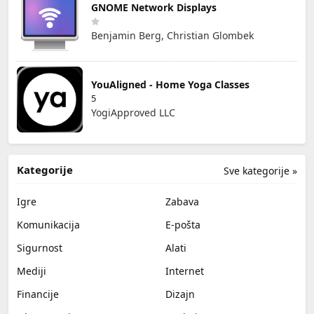
GNOME Network Displays
Benjamin Berg, Christian Glombek
YouAligned - Home Yoga Classes
5
YogiApproved LLC
Kategorije
Sve kategorije »
Igre
Zabava
Komunikacija
E-pošta
Sigurnost
Alati
Mediji
Internet
Financije
Dizajn