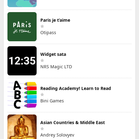
Paris je t’aime
Otipass
Widget sata
NRS Magic LTD
Reading Academy! Learn to Read
Bini Games
Asian Countries & Middle East
Andrey Solovyev