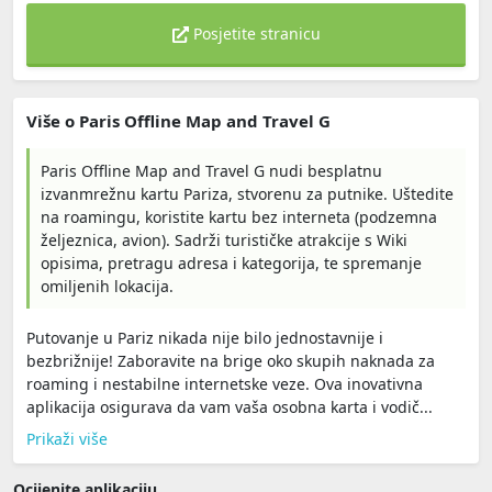
Posjetite stranicu
Više o Paris Offline Map and Travel G
Paris Offline Map and Travel G nudi besplatnu
izvanmrežnu kartu Pariza, stvorenu za putnike. Uštedite
na roamingu, koristite kartu bez interneta (podzemna
željeznica, avion). Sadrži turističke atrakcije s Wiki
opisima, pretragu adresa i kategorija, te spremanje
omiljenih lokacija.
Putovanje u Pariz nikada nije bilo jednostavnije i
bezbrižnije! Zaboravite na brige oko skupih naknada za
roaming i nestabilne internetske veze. Ova inovativna
aplikacija osigurava da vam vaša osobna karta i vodič...
Prikaži više
Ocijenite aplikaciju