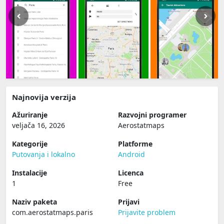
Najnovija verzija
Ažuriranje
Razvojni programer
veljača 16, 2026
Aerostatmaps
Kategorije
Platforme
Putovanja i lokalno
Android
Instalacije
Licenca
1
Free
Naziv paketa
Prijavi
com.aerostatmaps.paris
Prijavite problem