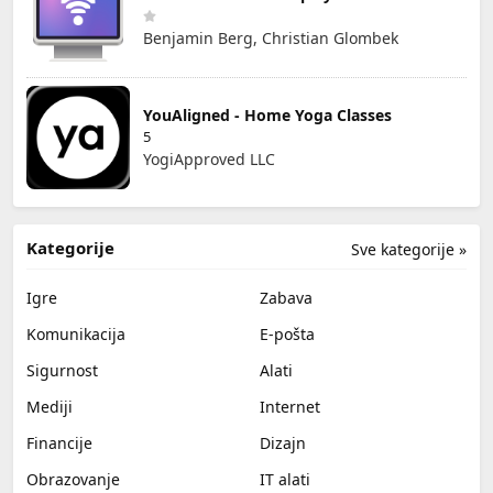
Benjamin Berg, Christian Glombek
YouAligned - Home Yoga Classes
5
YogiApproved LLC
Kategorije
Sve kategorije »
Igre
Zabava
Komunikacija
E-pošta
Sigurnost
Alati
Mediji
Internet
Financije
Dizajn
Obrazovanje
IT alati