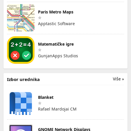
Paris Metro Maps
Apptastic Software
Matematičke igre
GunjanApps Studios
Više »
Izbor urednika
Blanket
Rafael Mardojai CM
GNOME Network Displays