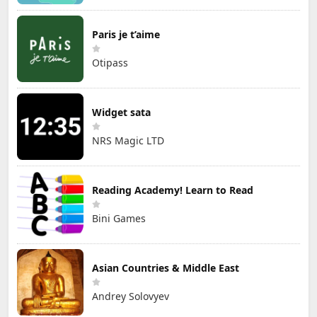
Paris je t’aime
Otipass
Widget sata
NRS Magic LTD
Reading Academy! Learn to Read
Bini Games
Asian Countries & Middle East
Andrey Solovyev