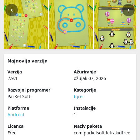
Najnovija verzija
Verzija
Ažuriranje
2.9.1
ožujak 07, 2026
Razvojni programer
Kategorije
ParKel Soft
Igre
Platforme
Instalacije
Android
1
Licenca
Naziv paketa
Free
com.parkelsoft.letrakidfree