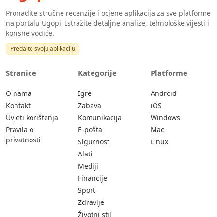
Pronađite stručne recenzije i ocjene aplikacija za sve platforme
na portalu Ugopi. Istražite detaljne analize, tehnološke vijesti i
korisne vodiče.
Predajte svoju aplikaciju
Stranice
Kategorije
Platforme
O nama
Igre
Android
Kontakt
Zabava
iOS
Uvjeti korištenja
Komunikacija
Windows
Pravila o
E-pošta
Mac
privatnosti
Sigurnost
Linux
Alati
Mediji
Financije
Sport
Zdravlje
Životni stil