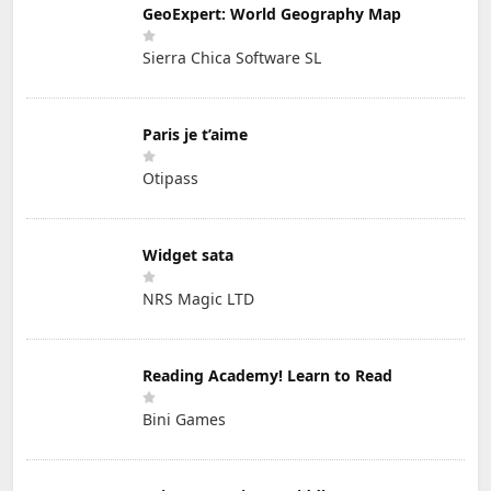
GeoExpert: World Geography Map
Sierra Chica Software SL
Paris je t’aime
Otipass
Widget sata
NRS Magic LTD
Reading Academy! Learn to Read
Bini Games