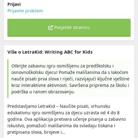
Prijavi
Prijavite problem
Posjetite stranicu
Više o LetraKid: Writing ABC for Kids
Otkrijte zabavnu igru osmišljenu za predškolsku i
osnovnoškolsku djecu! Pomaže mališanima da s lakoćom
nauče pisati prva slova i riječi, razvijajući ključne vještine
kroz interaktivne aktivnosti. Savršena priprema za školu i
podrška u ranom obrazovanju.
Predstavljamo LetraKid – Naučite pisati, vrhunsku
edukativnu igru osmišljenu za djecu uzrasta od 4 do 8
godina. Ova aplikacija pretvara učenje pisanja u zabavno
iskustvo, pomažući mališanima da svladaju tiskana i
pretpisana slova, brojeve i...