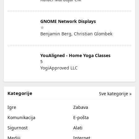
GNOME Network Displays
Benjamin Berg, Christian Glombek
YouAligned - Home Yoga Classes
5
YogiApproved LLC
Kategorije
Sve kategorije »
Igre
Zabava
Komunikacija
E-pošta
Sigurnost
Alati
Mediji
Internet