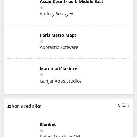
Asian Countries & Middle East
Andrey Solovyev
Paris Metro Maps
Apptastic Software
Matematičke igre
GunjanApps Studios
Više »
Izbor urednika
Blanket
Rafael Mardojai CM