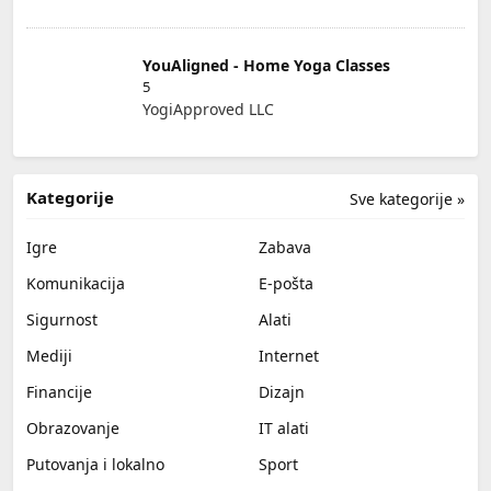
YouAligned - Home Yoga Classes
5
YogiApproved LLC
Kategorije
Sve kategorije »
Igre
Zabava
Komunikacija
E-pošta
Sigurnost
Alati
Mediji
Internet
Financije
Dizajn
Obrazovanje
IT alati
Putovanja i lokalno
Sport