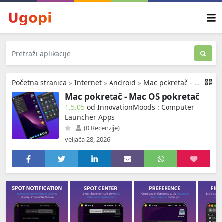
Početna stranica
»
Internet
»
Android
»
Mac pokretač - Mac OS pokretač
Mac pokretač - Mac OS pokretač
1.5.05
od InnovationMoods : Computer
Launcher Apps
(0 Recenzije)
veljača 28, 2026