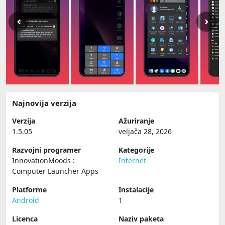
Najnovija verzija
Verzija
Ažuriranje
1.5.05
veljača 28, 2026
Razvojni programer
Kategorije
InnovationMoods :
Internet
Computer Launcher Apps
Platforme
Instalacije
Android
1
Licenca
Naziv paketa