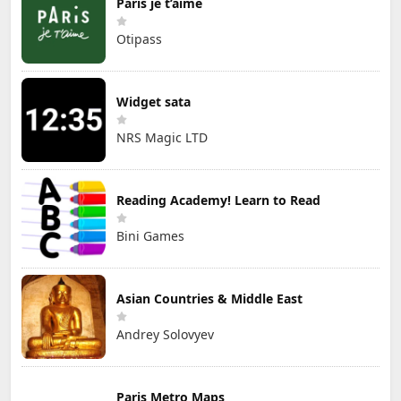
Paris je t’aime
Otipass
Widget sata
NRS Magic LTD
Reading Academy! Learn to Read
Bini Games
Asian Countries & Middle East
Andrey Solovyev
Paris Metro Maps