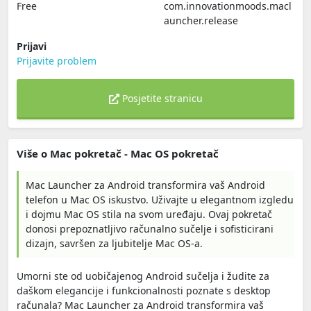
Free
com.innovationmoods.macl
auncher.release
Prijavi
Prijavite problem
Posjetite stranicu
Više o Mac pokretač - Mac OS pokretač
Mac Launcher za Android transformira vaš Android
telefon u Mac OS iskustvo. Uživajte u elegantnom izgledu
i dojmu Mac OS stila na svom uređaju. Ovaj pokretač
donosi prepoznatljivo računalno sučelje i sofisticirani
dizajn, savršen za ljubitelje Mac OS-a.
Umorni ste od uobičajenog Android sučelja i žudite za
daškom elegancije i funkcionalnosti poznate s desktop
računala? Mac Launcher za Android transformira vaš