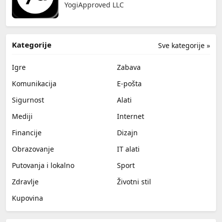
YogiApproved LLC
Kategorije
Sve kategorije »
Igre
Zabava
Komunikacija
E-pošta
Sigurnost
Alati
Mediji
Internet
Financije
Dizajn
Obrazovanje
IT alati
Putovanja i lokalno
Sport
Zdravlje
Životni stil
Kupovina