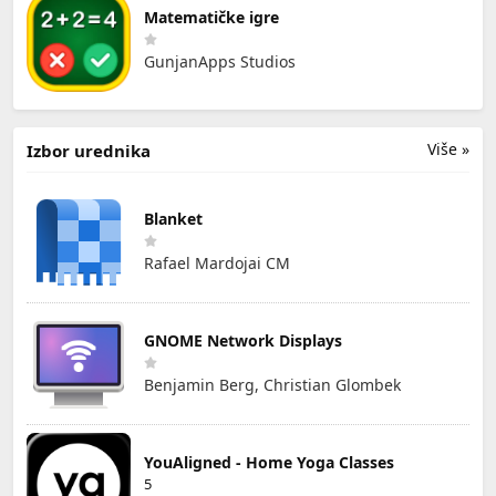
Matematičke igre
GunjanApps Studios
Više »
Izbor urednika
Blanket
Rafael Mardojai CM
GNOME Network Displays
Benjamin Berg, Christian Glombek
YouAligned - Home Yoga Classes
5