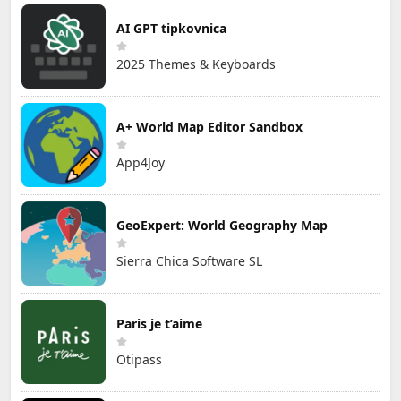
AI GPT tipkovnica
2025 Themes & Keyboards
A+ World Map Editor Sandbox
App4Joy
GeoExpert: World Geography Map
Sierra Chica Software SL
Paris je t’aime
Otipass