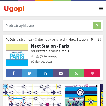
Početna stranica
»
Internet
»
Android
»
Next Station - Paris
Next Station - Paris
od Brettspielwelt GmbH
(0 Recenzije)
ožujak 08, 2026