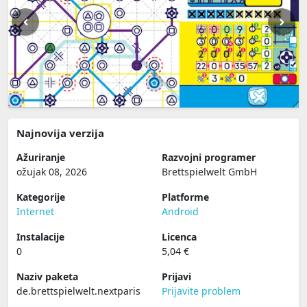
Najnovija verzija
Ažuriranje
Razvojni programer
ožujak 08, 2026
Brettspielwelt GmbH
Kategorije
Platforme
Internet
Android
Instalacije
Licenca
0
5,04 €
Naziv paketa
Prijavi
de.brettspielwelt.nextparis
Prijavite problem