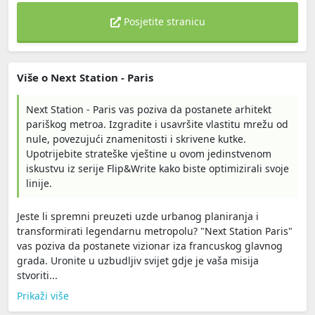
Posjetite stranicu
Više o Next Station - Paris
Next Station - Paris vas poziva da postanete arhitekt
pariškog metroa. Izgradite i usavršite vlastitu mrežu od
nule, povezujući znamenitosti i skrivene kutke.
Upotrijebite strateške vještine u ovom jedinstvenom
iskustvu iz serije Flip&Write kako biste optimizirali svoje
linije.
Jeste li spremni preuzeti uzde urbanog planiranja i
transformirati legendarnu metropolu? "Next Station Paris"
vas poziva da postanete vizionar iza francuskog glavnog
grada. Uronite u uzbudljiv svijet gdje je vaša misija
stvoriti...
Prikaži više