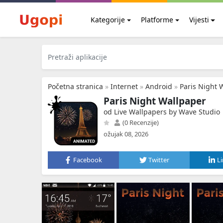
Kategorije
Platforme
Vijesti
Početna stranica
»
Internet
»
Android
»
Paris Night 
Paris Night Wallpaper
od Live Wallpapers by Wave Studio
(0 Recenzije)
ožujak 08, 2026
Facebook
Twitter
L