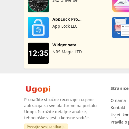
SXZ Universe
AppLock Pro
Zakljucavanje App
App Lock LLC
Widget sata
NRS Magic LTD
Stranice
Pronađite stručne recenzije i ocjene
O nama
aplikacija za sve platforme na portalu
Kontakt
Ugopi. Istražite detaljne analize,
Uvjeti kor
tehnološke vijesti i korisne vodiče.
Pravila o 
Predajte svoju aplikaciju