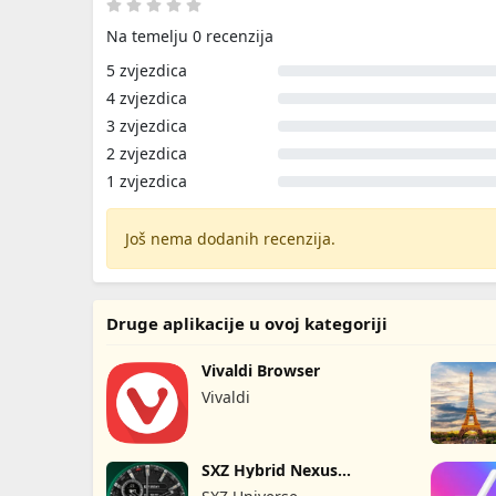
Na temelju 0 recenzija
5 zvjezdica
4 zvjezdica
3 zvjezdica
2 zvjezdica
1 zvjezdica
Još nema dodanih recenzija.
Druge aplikacije u ovoj kategoriji
Vivaldi Browser
Vivaldi
SXZ Hybrid Nexus
Brojčanik