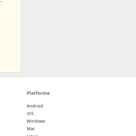
r Apps
Platforme
Android
iOS
Windows
Mac