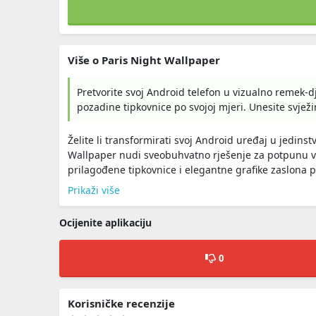
Više o Paris Night Wallpaper
Pretvorite svoj Android telefon u vizualno remek-dj
pozadine tipkovnice po svojoj mjeri. Unesite svježin
Želite li transformirati svoj Android uređaj u jedins
Wallpaper nudi sveobuhvatno rješenje za potpunu v
prilagođene tipkovnice i elegantne grafike zaslona po
Prikaži više
Ocijenite aplikaciju
0
Korisničke recenzije