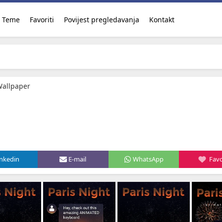
Teme
Favoriti
Povijest pregledavanja
Kontakt
Wallpaper
inkedin
E-mail
WhatsApp
Favo